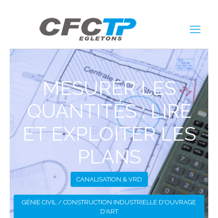
MESURER LES
QUANTITÉS : LIRE
ET EXPLOITER LES
PLANS
CANALISATION & VRD
GÉNIE CIVIL / CONSTRUCTION INDUSTRIELLE D'OUVRAGE
D'ART